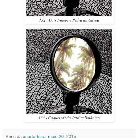
132 - Dois Irmãos e Pedra da Gávea
133 - Coqueiros do Jardim Botânico
Rose
às
quarta-feira, maio 20, 2015