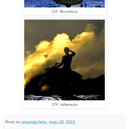
128 - Reverência
129 - Admiração
Rose
às
segunda-feira, maio 18, 2015