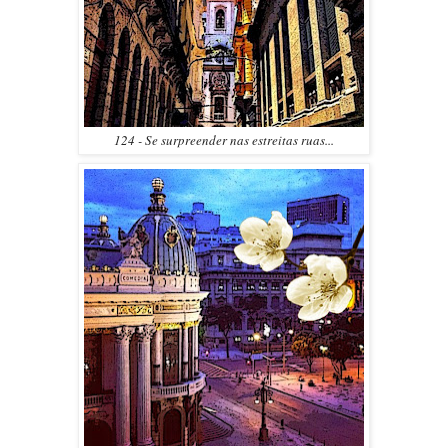
124 - Se surpreender nas estreitas ruas...