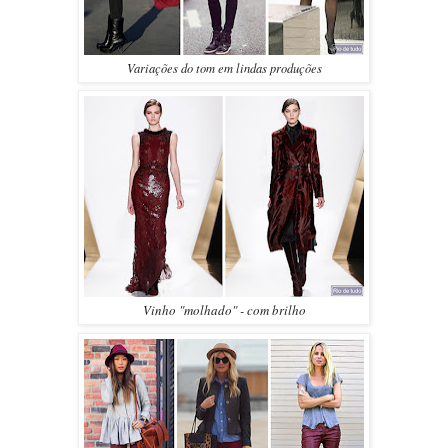
Variações do tom em lindas produções
Vinho "molhado" - com brilho