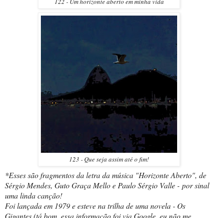
122 - Um horizonte aberto em minha vida
123 - Que seja assim até o fim!
*Esses são fragmentos da letra da música "Horizonte Aberto", de
Sérgio Mendes, Guto Graça Mello e Paulo Sérgio Valle - por sinal
uma linda canção!
Foi lançada em 1979 e esteve na trilha de uma novela - Os
Gigantes (tá bom, essa informação foi via Google, eu não me