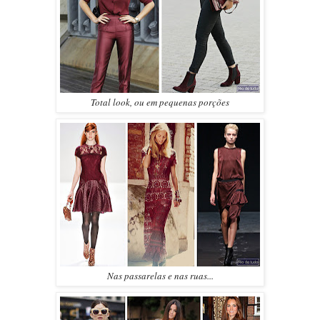
Total look, ou em pequenas porções
Nas passarelas e nas ruas...