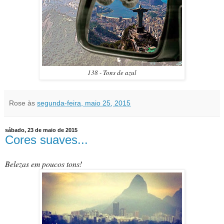
138 - Tons de azul
Rose
às
segunda-feira, maio 25, 2015
sábado, 23 de maio de 2015
Cores suaves...
Belezas em poucos tons!