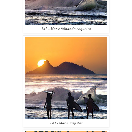
142 - Mar e folhas do coqueiro
143 - Mar e surfistas