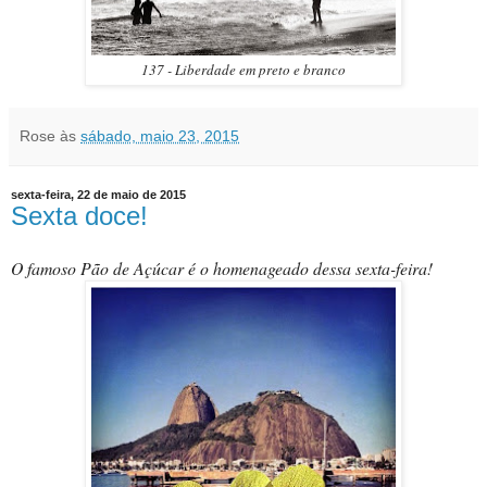
137 - Liberdade em preto e branco
Rose
às
sábado, maio 23, 2015
sexta-feira, 22 de maio de 2015
Sexta doce!
O famoso Pão de Açúcar é o homenageado dessa sexta-feira!