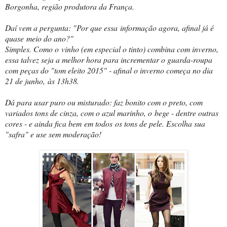
Borgonha, região produtora da França.
Daí vem a pergunta: "Por que essa informação agora, afinal já é
quase meio do ano?"
Simples. Como o vinho (em especial o tinto) combina com inverno,
essa talvez seja a melhor hora para incrementar o
guarda-roupa
com peças do "tom eleito 2015" - afinal o inverno começa no dia
21 de junho,
às 13h38.
Dá para usar puro ou misturado: faz bonito com o preto, com
variados tons de cinza, com o azul marinho, o bege - dentre outras
cores - e ainda fica bem em todos os tons de pele. Escolha sua
"safra" e use sem moderação!