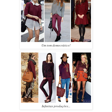
Um tom democrático!
Infinitas produções...