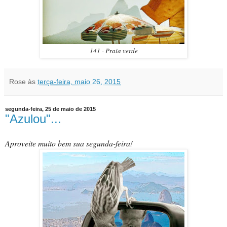
141 - Praia verde
Rose
às
terça-feira, maio 26, 2015
segunda-feira, 25 de maio de 2015
"Azulou"...
Aproveite muito bem sua segunda-feira!