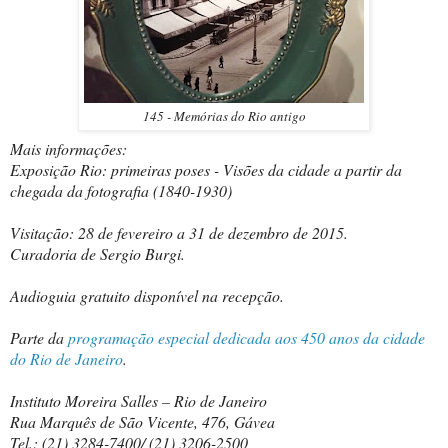
145 - Memórias do Rio antigo
Mais informações:
Exposição Rio: primeiras poses - Visões da cidade a partir da
chegada da fotografia (1840-1930)
Visitação: 28 de fevereiro a 31 de dezembro de 2015.
Curadoria de Sergio Burgi.
Audioguia gratuito disponível na recepção.
Parte da
programação especial dedicada aos 450 anos da cidade
do Rio de Janeiro
.
Instituto Moreira Salles – Rio de Janeiro
Rua Marquês de São Vicente, 476, Gávea
Tel.: (21) 3284-7400/ (21) 3206-2500