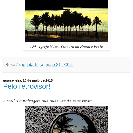
134 - Igreja Nossa Senhora da Penha e Praia
Rose
às
quinta-feira, maio 21, 2015
quarta-feira, 20 de maio de 2015
Pelo retrovisor!
Escolha a paisagem que quer ver do retrovisor: