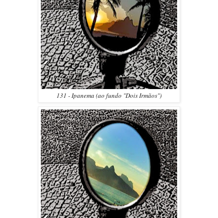
131 - Ipanema (ao fundo "Dois Irmãos")