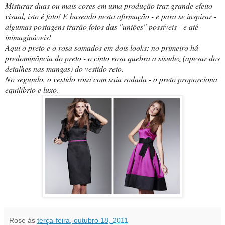
Misturar duas ou mais cores em uma produção traz grande efeito
visual, isto é fato! E baseado nesta afirmação - e para se inspirar -
algumas postagens trarão fotos das "uniões" possíveis - e até
inimagináveis!
Aqui o preto e o rosa somados em dois looks: no primeiro há
predominância do preto - o cinto rosa quebra a sisudez
(apesar dos
detalhes nas mangas)
do vestido reto.
No segundo, o vestido rosa com saia rodada - o preto proporciona
equilíbrio e luxo
.
Rose
às
terça-feira, outubro 18, 2011