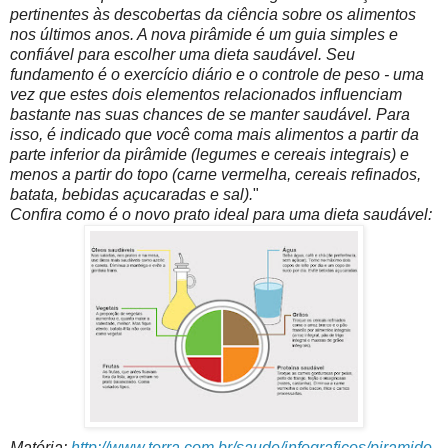
pertinentes às descobertas da ciência sobre os alimentos
nos últimos anos.
A nova pirâmide é um guia simples e
confiável para escolher uma dieta saudável. Seu
fundamento é o exercício diário e o controle de peso - uma
vez que estes dois elementos relacionados influenciam
bastante nas suas chances de se manter saudável. Para
isso, é indicado que você coma mais alimentos a partir da
parte inferior da pirâmide (legumes e cereais integrais) e
menos a partir do topo (carne vermelha, cereais refinados,
batata, bebidas açucaradas e sal).
"
Confira como é o novo prato ideal para uma dieta saudável:
Matéria:
http://www.terra.com.br/saude/infograficos/piramide-