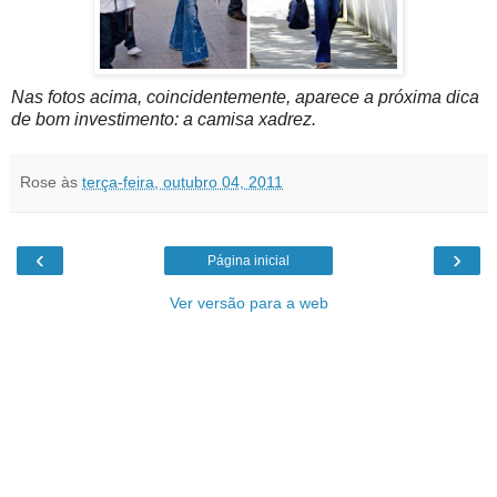
Nas fotos acima, coincidentemente, aparece a próxima dica
de bom investimento: a camisa xadrez.
Rose
às
terça-feira, outubro 04, 2011
‹
›
Página inicial
Ver versão para a web