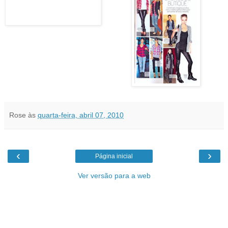
Rose
às
quarta-feira, abril 07, 2010
‹
›
Página inicial
Ver versão para a web