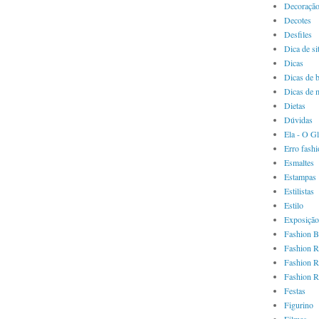
Decoraçã
Decotes
Desfiles
Dica de si
Dicas
Dicas de 
Dicas de 
Dietas
Dúvidas
Ela - O G
Erro fash
Esmaltes
Estampas
Estilistas
Estilo
Exposição
Fashion B
Fashion R
Fashion R
Fashion R
Festas
Figurino