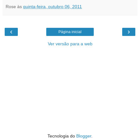
Rose
às
quinta-feira, outubro 06, 2011
‹
›
Página inicial
Ver versão para a web
Tecnologia do
Blogger
.