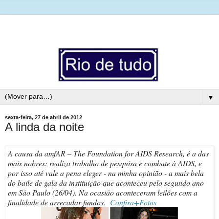
▼
sexta-feira, 27 de abril de 2012
A linda da noite
A causa da amfAR – The Foundation for AIDS Research, é a das
mais nobres: realiza trabalho de pesquisa e combate à AIDS, e
por isso até vale a pena eleger - na minha opinião - a mais bela
do baile de gala da instituição que aconteceu pelo segundo ano
em São Paulo (26/04). Na ocasião aconteceram leilões com a
finalidade de arrecadar fundos.
Confira+Fotos