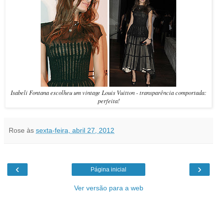
Isabeli Fontana escolheu um vintage Louis Vuitton - transparência comportada:
perfeita!
Rose
às
sexta-feira, abril 27, 2012
‹
›
Página inicial
Ver versão para a web