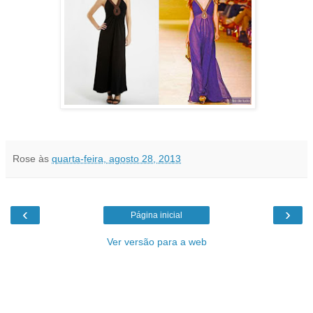
Rose
às
quarta-feira, agosto 28, 2013
‹
›
Página inicial
Ver versão para a web