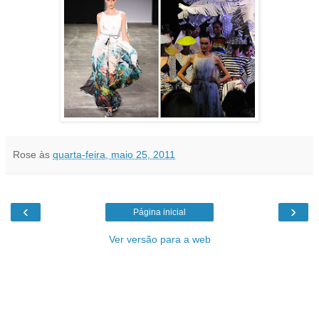
Rose
às
quarta-feira, maio 25, 2011
‹
›
Página inicial
Ver versão para a web