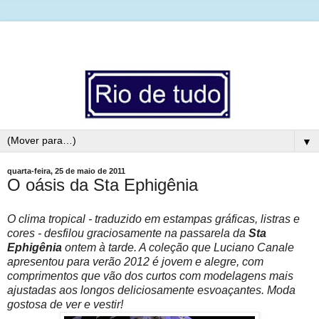
▼
quarta-feira, 25 de maio de 2011
O oásis da Sta Ephigênia
O clima tropical - traduzido em estampas gráficas
, listras e
cores -
desfilou graciosamente na passarela da
Sta
Ephigênia
ontem à tarde. A coleção que Luciano Canale
apresentou para verão 2012 é jovem e alegre, com
comprimentos que vão dos curtos com modelagens mais
ajustadas aos longos deliciosamente esvoaçantes. Moda
gostosa de ver e vestir!