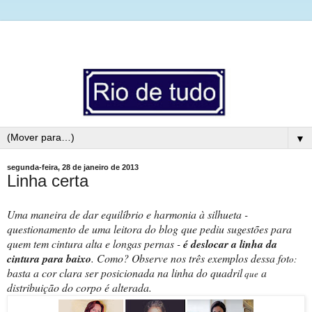
▼
segunda-feira, 28 de janeiro de 2013
Linha certa
Uma maneira de dar equilíbrio e harmonia
à silhueta
-
questionamento de uma leitora do blog que pediu sugestões para
quem tem cintura alta e longas pernas -
é deslocar a linha da
cintura para baixo
. Como? Observe nos três exemplos dessa fot
o:
basta a cor clara ser posicionada na linha do quadril
a
que
distribuição do corpo é alterada.