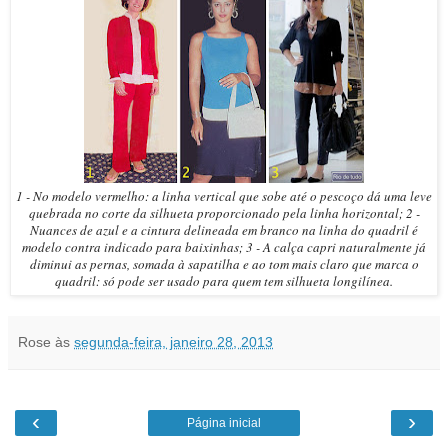
1 - No modelo vermelho: a linha vertical que sobe até o pescoço dá uma leve
quebrada no corte da silhueta proporcionado pela linha horizontal
;
2 -
Nuances de azul e a cintura delineada em branco na linha do quadril
é
modelo
contra indicado para baixinhas; 3 - A calça capri naturalmente já
diminui as pernas
,
somada à sapatilha e ao tom mais claro que marca o
quadril
:
só pode ser usado para quem tem silhueta longilínea.
Rose
às
segunda-feira, janeiro 28, 2013
‹
›
Página inicial