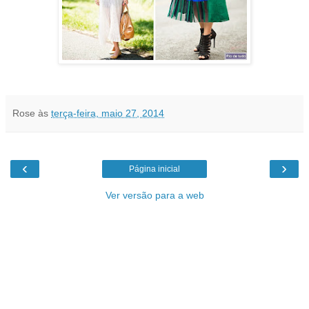
Rose
às
terça-feira, maio 27, 2014
‹
›
Página inicial
Ver versão para a web