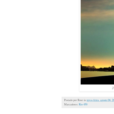
2
Postado por
Rose
às
terça-feira, agosto 04, 2
Marcadores:
Rio 450