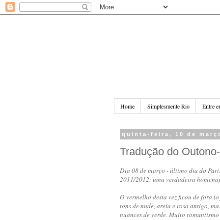
Home
Simplesmente Rio
Entre e
quinta-feira, 10 de març
Tradução do Outono-
Dia 08 de março - último dia do Pari
2011/2012: uma verdadeira homenag
O vermelho desta vez ficou de fora (o
tons de
nude, areia e rosa antigo, 
nuances de verde. Muito romantismo 