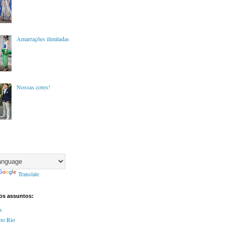
Amarrações ilimitadas
Nossas cores!
Translate
tos assuntos:
s
no Rio