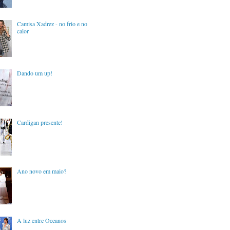
Camisa Xadrez - no frio e no
calor
Dando um up!
Cardigan presente!
Ano novo em maio?
A luz entre Oceanos