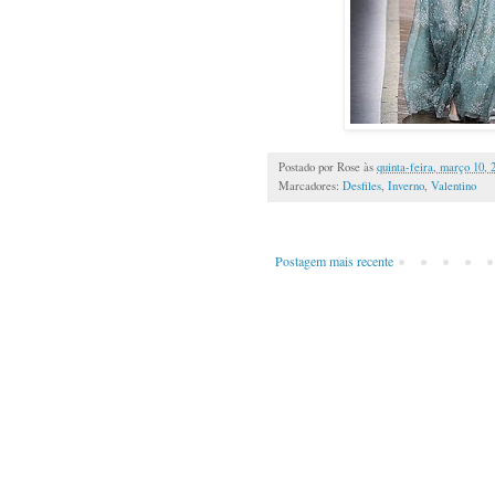
Postado por
Rose
às
quinta-feira, março 10, 
Marcadores:
Desfiles
,
Inverno
,
Valentino
Postagem mais recente