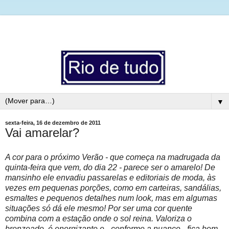
▼
sexta-feira, 16 de dezembro de 2011
Vai amarelar?
A cor para o próximo Verão - que começa na madrugada da
quinta-feira que vem, do dia 22 - parece ser o amarelo! De
mansinho ele envadiu passarelas e editoriais de moda, às
vezes em pequenas porções, como em carteiras, sandálias,
esmaltes e pequenos detalhes num look, mas em algumas
situações só dá ele mesmo! Por ser uma cor quente
combina com a estação onde o sol reina. Valoriza o
bronzeado, é energizante e - conforme a nuance - fica bem