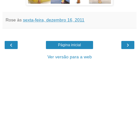
Rose
às
sexta-feira, dezembro 16, 2011
‹
›
Página inicial
Ver versão para a web