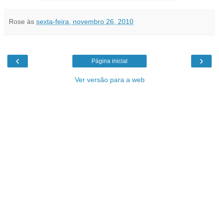
Rose
às
sexta-feira, novembro 26, 2010
‹
›
Página inicial
Ver versão para a web