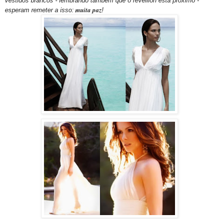
vestidos brancos - lembrando também que o réveillon está próximo -
muita paz
esperam remeter a isso:
!