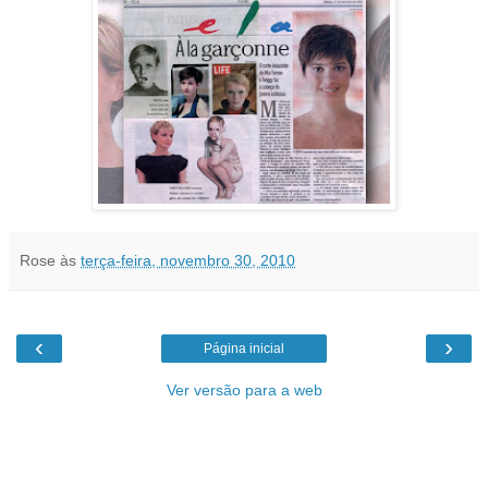
Rose
às
terça-feira, novembro 30, 2010
‹
›
Página inicial
Ver versão para a web