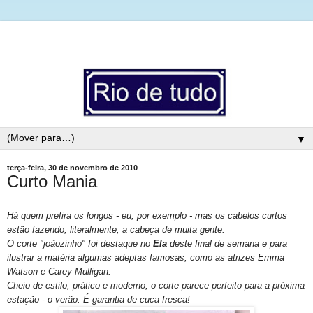
▼
terça-feira, 30 de novembro de 2010
Curto Mania
Há quem prefira os longos - eu, por exemplo - mas os cabelos curtos
estão fazendo, literalmente, a cabeça de muita gente.
O corte "joãozinho" foi destaque no
Ela
deste final de semana e para
ilustrar a matéria algumas adeptas famosas, como as atrizes Emma
Watson e Carey Mulligan.
Cheio de estilo, prático e moderno, o corte parece perfeito para a próxima
estação - o verão.
É garantia de cuca fresca!