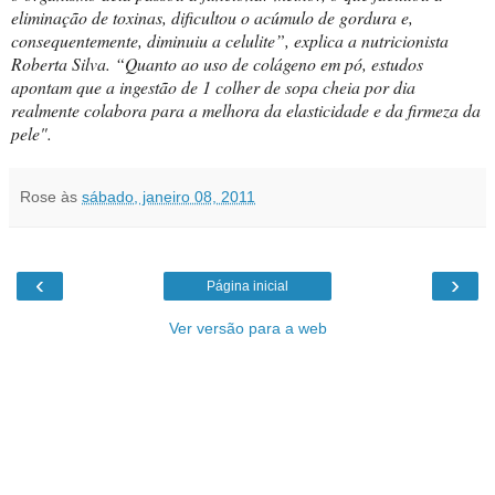
eliminação de toxinas, dificultou o acúmulo de gordura e,
consequentemente, diminuiu a celulite”, explica a nutricionista
Roberta Silva. “Quanto ao uso de colágeno em pó, estudos
apontam que a ingestão de 1 colher de sopa cheia por dia
realmente colabora para a melhora da elasticidade e da firmeza da
pele".
Rose
às
sábado, janeiro 08, 2011
‹
›
Página inicial
Ver versão para a web