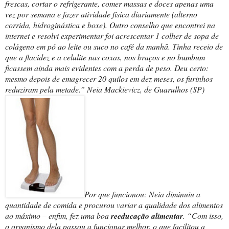
frescas, cortar o refrigerante, comer massas e doces apenas uma
vez por semana e fazer atividade física diariamente (alterno
corrida, hidroginástica e boxe). Outro conselho que encontrei na
internet e resolvi experimentar foi acrescentar 1 colher de sopa de
colágeno em pó ao leite ou suco no café da manhã. Tinha receio de
que a flacidez e a celulite nas coxas, nos braços e no bumbum
ficassem ainda mais evidentes com a perda de peso. Deu certo:
mesmo depois de emagrecer 20 quilos em dez meses, os furinhos
reduziram pela metade.” Neia Mackievicz, de Guarulhos (SP)
Por que funcionou: Neia diminuiu a
quantidade de comida e procurou variar a qualidade dos alimentos
ao máximo – enfim, fez uma boa
reeducação alimentar
. “Com isso,
o organismo dela passou a funcionar melhor, o que facilitou a