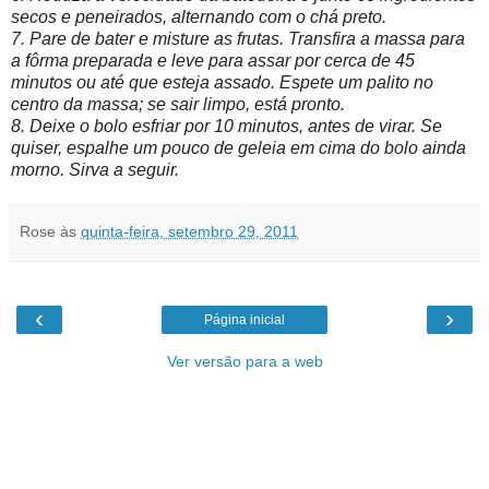
secos e peneirados, alternando com o chá preto.
7. Pare de bater e misture as frutas. Transfira a massa para
a fôrma preparada e leve para assar por cerca de 45
minutos ou até que esteja assado. Espete um palito no
centro da massa; se sair limpo, está pronto.
8. Deixe o bolo esfriar por 10 minutos, antes de virar. Se
quiser, espalhe um pouco de geleia em cima do bolo ainda
morno. Sirva a seguir.
Rose
às
quinta-feira, setembro 29, 2011
‹
›
Página inicial
Ver versão para a web