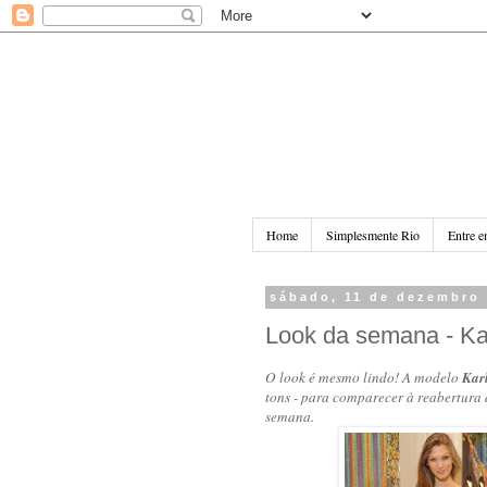
Home
Simplesmente Rio
Entre e
sábado, 11 de dezembro
Look da semana - Kar
O look é mesmo lindo! A modelo
Karl
tons - para comparecer à reabertura 
semana.